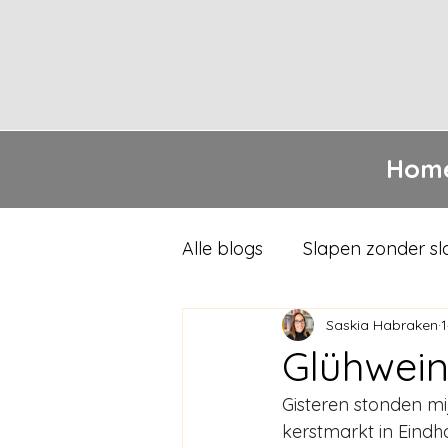
Hom
Alle blogs
Slapen zonder s
Saskia Habraken
Glühwein
Gisteren stonden mi
kerstmarkt in Eindho