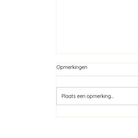
Opmerkingen
Kinderangst
Plaats een opmerking...