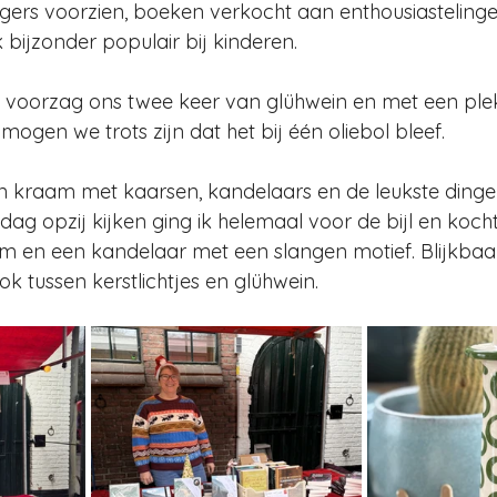
gers voorzien, boeken verkocht aan enthousiastelinge
bijzonder populair bij kinderen.
d voorzag ons twee keer van glühwein en met een ple
ogen we trots zijn dat het bij één oliebol bleef.
n kraam met kaarsen, kandelaars en de leukste dingen
ag opzij kijken ging ik helemaal voor de bijl en kocht
m en een kandelaar met een slangen motief. Blijkbaar
k tussen kerstlichtjes en glühwein.