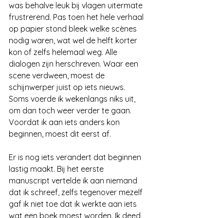
was
behalve leuk bij vlagen uitermate 
frustrerend. Pas toen het hele verhaal 
op papier stond bleek welke scènes 
nodig waren, wat wel de helft korter 
kon of zelfs helemaal weg. Alle 
dialogen zijn herschreven. Waar een 
scene verdween, moest de 
schijnwerper juist op iets nieuws. 
Soms voerde ik wekenlangs niks uit, 
om dan toch weer verder te gaan. 
Voordat ik aan iets anders kon 
beginnen, moest dit eerst af.
Er is nog iets verandert dat beginnen 
lastig maakt. Bij het eerste 
manuscript vertelde ik aan niemand 
dat ik schreef, zelfs tegenover mezelf 
gaf ik niet toe dat ik werkte aan iets 
wat een boek moest worden. Ik deed 