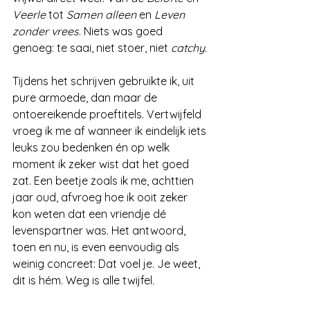
Veerle
 tot 
Samen alleen
 en 
Leven 
zonder vrees
. Niets was goed 
genoeg: te saai, niet stoer, niet 
catchy
.
Tijdens het schrijven gebruikte ik, uit 
pure armoede, dan maar de 
ontoereikende proeftitels. Vertwijfeld 
vroeg ik me af wanneer ik eindelijk iets 
leuks zou bedenken én op welk 
moment ik zeker wist dat het goed 
zat. Een beetje zoals ik me, achttien 
jaar oud, afvroeg hoe ik ooit zeker 
kon weten dat een vriendje dé 
levenspartner was. Het antwoord, 
toen en nu, is even eenvoudig als 
weinig concreet: Dat voel je. Je weet, 
dit is hém. Weg is alle twijfel.