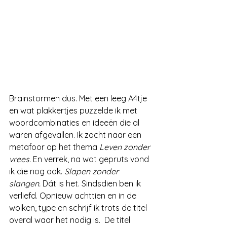
Brainstormen dus. Met een leeg A4tje 
en wat plakkertjes puzzelde ik met 
woordcombinaties en ideeën die al 
waren afgevallen. Ik zocht naar een 
metafoor op het thema 
Leven zonder 
vrees
. En verrek, na wat gepruts vond 
ik die nog ook. 
Slapen zonder 
slangen. 
Dát is het. Sindsdien ben ik 
verliefd. Opnieuw achttien en in de 
wolken, type en schrijf ik trots de titel 
overal waar het nodig is.  De titel 