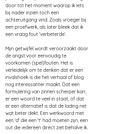
door tot het moment waarop ik iets 
bij nader inzien toch een 
achteruitgang vind. Zoals vroeger bij 
een proefwerk, als later bleek dat ik 
een vraag fout 'verbeterde’.
Mijn getwijfel wordt veroorzaakt door 
de angst voor eenvoudig te 
voorkomen (spel)fouten. Het is 
verleidelijk om te denken dat er een 
invalshoek is die het verhaal of blog 
nog interessanter maakt. Dat een 
formulering van zinnen scherper kan, 
er een woord te veel in staat, of dat 
er een alternatief is dat de lading net 
wat beter dekt. Een werkwoord met 
een 'd' die een 't' had moeten zijn, een 
out die iedereen direct ziet behalve ik.