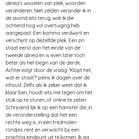
alinea’s wisselen van plek, woorden 
veranderen. Niet zelden verander ik in 
de avond iets terug, wat ik die 
ochtend nog vol overtuiging heb 
aangepast. Een komma verdwijnt en 
verschijnt op dezelfde plek. Een zin 
staat eerst aan het einde van de 
tweede alinea en is even later toch 
beter als het begin van de derde. 
Achtervolgt door de vraag: 'Klopt het, 
wat er staat?' peins ik dagen over de 
inhoud. Zelfs als ik zeker weet dat ik 
klaar ben, houdt iets me tegen om het 
stuk op te sturen, of online te zeten. 
Schrijvend lijk ik op een hamster die, in 
de veronderstelling dat het een 
rechte weg is, in een tredmolen 
rondjes rent en verwacht bij een 
prachtig eindpunt uit te komen. Ik ga 