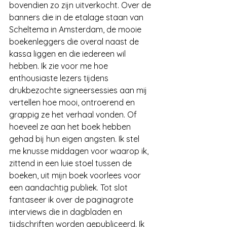
bovendien zo zijn uitverkocht. Over de 
banners die in de etalage staan van 
Scheltema in Amsterdam, de mooie 
boekenleggers die overal naast de 
kassa liggen en die iedereen wil 
hebben. Ik zie voor me hoe 
enthousiaste lezers tijdens 
drukbezochte signeersessies aan mij 
vertellen hoe mooi, ontroerend en 
grappig ze het verhaal vonden. Of 
hoeveel ze aan het boek hebben 
gehad bij hun eigen angsten. Ik stel 
me knusse middagen voor waarop ik, 
zittend in een luie stoel tussen de 
boeken, uit mijn boek voorlees voor 
een aandachtig publiek. Tot slot 
fantaseer ik over de paginagrote 
interviews die in dagbladen en 
tijdschriften worden gepubliceerd. Ik 