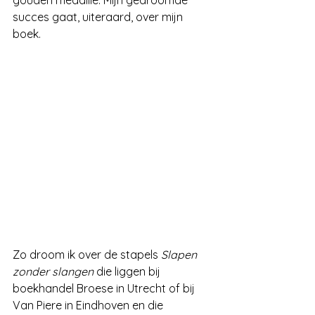
gouden medaille. Mijn gedroomde 
succes gaat, uiteraard, over mijn 
boek.
Zo droom ik over de stapels 
Slapen 
zonder slangen
 die liggen bij 
boekhandel Broese in Utrecht of bij 
Van Piere in Eindhoven en die 