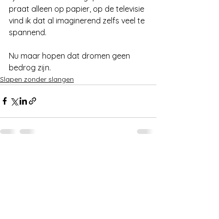
praat alleen op papier, op de televisie 
vind ik dat al imaginerend zelfs veel te 
spannend.
Nu maar hopen dat dromen geen 
bedrog zijn. 
Slapen zonder slangen
Alles weergeven
Recente blogposts