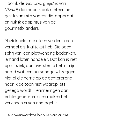
Hoor ik de 
Vier Jaargetijden
 van 
Vivaldi
, dan hoor ik ook meteen het 
geklik van mijn vaders dia-apparaat 
en ruik ik de spiritus van de 
gourmetbranders.
Muziek helpt me alleen verder in een 
verhaal als ik al tekst heb. Dialogen 
schrijven, een plotwending bedenken, 
iemand laten handelen. Dát kan ik niet 
op muziek, dan overstemd het in mijn 
hoofd wat een personage wil zeggen. 
Met al die herrie op de achtergrond 
hoor ik de toon niet waarop iets 
gezegd wordt. Herinneringen aan 
echte gebeurtenissen maken het 
verzinnen ervan onmogelijk.
De onverwachte bonus van al die 