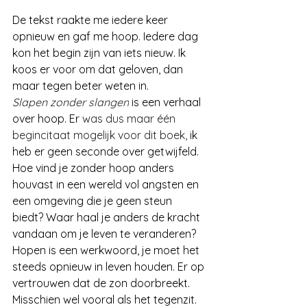
De tekst raakte me iedere keer 
opnieuw en gaf me hoop. Iedere dag 
kon het begin zijn van iets nieuw. Ik 
koos er voor om dat geloven, dan 
maar tegen beter weten in. 
Slapen zonder slangen
is een verhaal 
over hoop. Er 
was dus maar één 
begincitaat mogelijk voor dit boek, 
ik 
heb er geen seconde over getwijfeld.
Hoe vind je zonder hoop anders 
houvast in een wereld vol angsten en 
een omgeving die je geen steun 
biedt? Waar haal je anders de kracht 
vandaan om je leven te veranderen?
Hopen is een werkwoord, je moet het 
steeds opnieuw in leven houden. Er op 
vertrouwen dat de zon doorbreekt. 
Misschien wel vooral als het tegenzit. 