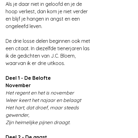
Als je daar niet in geloofd en je de 
hoop verliest, dan kom je niet verder 
en blijf je hangen in angst en een 
ongeleefd leven.
De drie losse delen beginnen ook met 
een citaat. In diezelfde tienerjaren las 
ik de gedichten van J.C. Bloem, 
waarvan ik er drie uitkoos. 
Deel 1 - De Belofte
November
Het regent en het is november
Weer keert het najaar en belaagt
Het hart, dat droef, maar steeds 
gewender,
Zijn heimelijke pijnen draagt.
Deel 2 - De angst