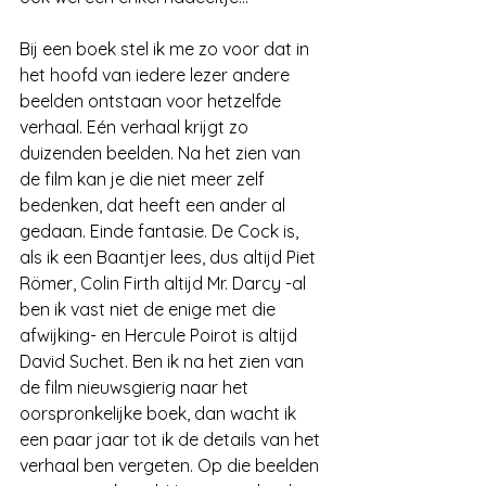
Bij een boek stel ik me zo voor dat in 
het hoofd van iedere lezer andere 
beelden ontstaan voor hetzelfde 
verhaal. Eén verhaal krijgt zo 
duizenden beelden. Na het zien van 
de film kan je die niet meer zelf 
bedenken, dat heeft een ander al 
gedaan. Einde fantasie. De Cock is, 
als ik een Baantjer lees, dus altijd Piet 
Römer, Colin Firth altijd Mr. Darcy -al 
ben ik vast niet de enige met die 
afwijking- en Hercule Poirot is altijd 
David Suchet. Ben ik na het zien van 
de film nieuwsgierig naar het 
oorspronkelijke boek, dan wacht ik 
een paar jaar tot ik de details van het 
verhaal ben vergeten. Op die beelden 