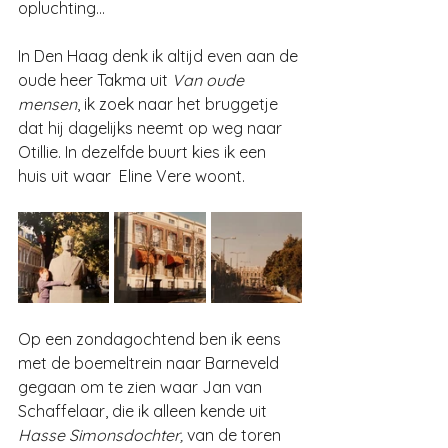
opluchting…
In Den Haag denk ik altijd even aan de 
oude heer Takma uit 
Van oude 
mensen
, ik zoek naar het bruggetje 
dat hij dagelijks neemt op weg naar 
Otillie.
 In
 dezelfde buurt kies ik een 
huis uit waar  Eline Vere woont.
Op een zondagochtend ben ik eens 
met de boemeltrein naar Barneveld 
gegaan om te zien waar Jan van 
Schaffelaar, die ik alleen kende uit 
Hasse Simonsdochter, 
van de toren 