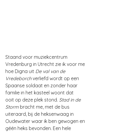
Staand voor muziekcentrum 
Vredenburg in Utrecht zie ik voor me 
hoe Digna uit 
De val van de 
Vredeborch
 verliefd wordt op een 
Spaanse soldaat en zonder haar 
familie in het kasteel woont dat 
ooit op deze plek stond. 
Stad in de 
Storm 
bracht me, met de bus 
uiteraard, bij de heksenwaag in 
Oudewater waar ik ben gewogen en 
géén heks bevonden. Een hele 