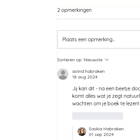
2 opmerkingen
Kinderangst
Plaats een opmerking...
Sorteren op:
Nieuwste
astrid.habraken
18 aug 2024
Jij kan dit - na een beetje doo
komt alles wat je zegt natuurl
wachten om je boek te lezen!
Like
Reageren
Saskia Habraken
01 sep 2024