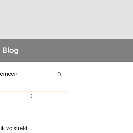
Blog
gemeen
k volstrekt 