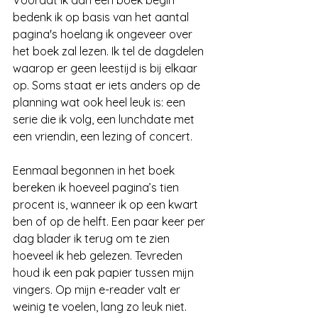
Voordat ik aan een boek begin 
bedenk ik op basis van het aantal 
pagina's hoelang ik ongeveer over 
het boek zal lezen. Ik tel de dagdelen 
waarop er geen leestijd is bij elkaar 
op. Soms staat er iets anders op de 
planning wat ook heel leuk is: een 
serie die ik volg, een lunchdate met 
een vriendin, een lezing of concert. 
Eenmaal begonnen in het boek 
bereken ik hoeveel pagina’s tien 
procent is, wanneer ik op een kwart 
ben of op de helft. Een paar keer per 
dag blader ik terug om te zien 
hoeveel ik heb gelezen. Tevreden 
houd ik een pak papier tussen mijn 
vingers. Op mijn e-reader valt er 
weinig te voelen, lang zo leuk niet. 