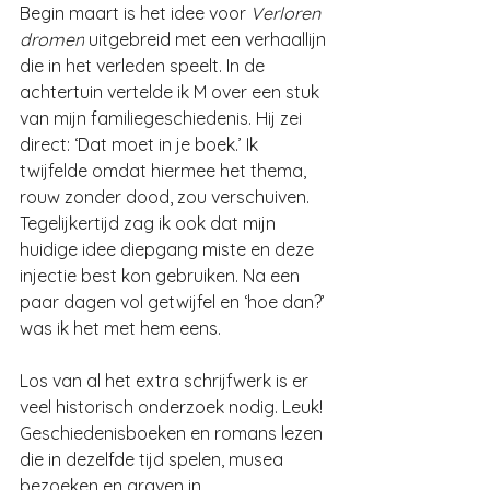
Begin maart is het idee voor 
Verloren 
dromen
 uitgebreid met een verhaallijn 
die in het verleden speelt. In de 
achtertuin vertelde ik M over een stuk 
van mijn familiegeschiedenis. Hij zei 
direct: ‘Dat moet in je boek.’ Ik 
twijfelde omdat hiermee het thema, 
rouw zonder dood, zou verschuiven. 
Tegelijkertijd zag ik ook dat mijn 
huidige idee diepgang miste en deze 
injectie best kon gebruiken. Na een 
paar dagen vol getwijfel en ‘hoe dan?’ 
was ik het met hem eens.
Los van al het extra schrijfwerk is er 
veel historisch onderzoek nodig. Leuk! 
Geschiedenisboeken en romans lezen 
die in dezelfde tijd spelen, musea 
bezoeken en graven in 