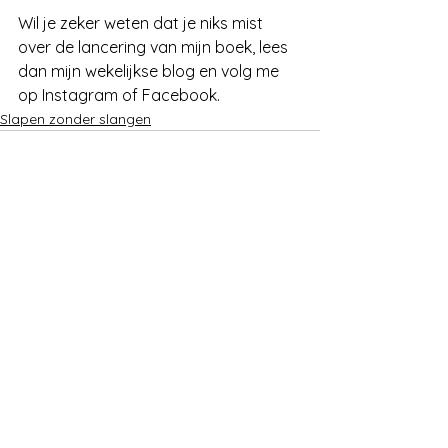
Wil je zeker weten dat je niks mist 
over de lancering van mijn boek, lees 
dan mijn wekelijkse blog en volg me 
op Instagram of Facebook.
Slapen zonder slangen
Alles weergeven
Recente blogposts