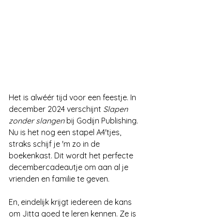
Het is alwéér tijd voor een feestje. In 
december 2024 verschijnt 
Slapen 
zonder slangen
 bij Godijn Publishing. 
Nu is het nog een stapel A4'tjes, 
straks schijf je 'm zo in de 
boekenkast. Dit wordt het perfecte 
decembercadeautje om aan al je 
vrienden en familie te geven. 
En, eindelijk krijgt iedereen de kans 
om Jitta goed te leren kennen. Ze is 