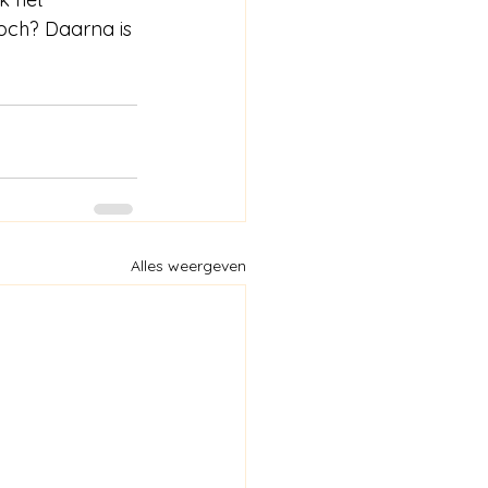
och? Daarna is 
Alles weergeven