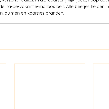
 de na-de-vakantie-mailbox ben. Alle beetjes helpen, t
en, duimen en kaarsjes branden.