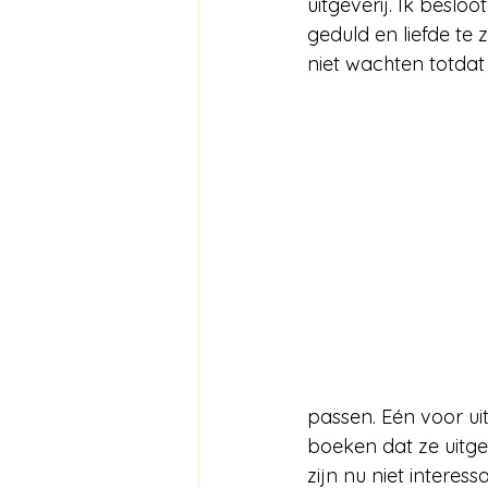
uitgeverij. Ik besl
geduld en liefde te
niet wachten totdat 
passen. Eén voor ui
boeken dat ze uitgev
zijn nu niet interes