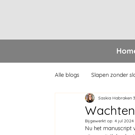
Hom
Alle blogs
Slapen zonder s
Saskia Habraken
3
Wachten,
Bijgewerkt op:
4 jul 2024
Nu het manuscript 