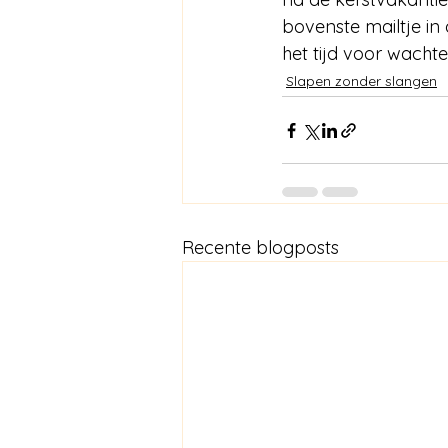
bovenste mailtje in
het tijd voor wacht
Slapen zonder slangen
Recente blogposts