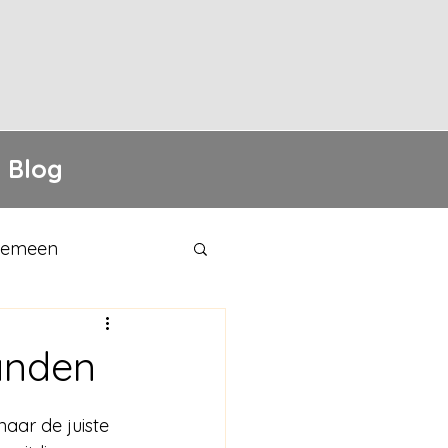
Blog
gemeen
anden
naar de juiste 